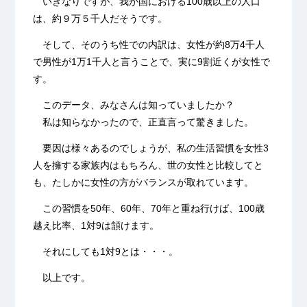
いきなりですが、我が国における100歳以上の人口
は、約９万５千人だそうです。
そして、そのうち性での内訳は、女性が約8万4千人
で男性が1万1千人と言うことで、実に9割近くが女性で
す。
このデータ、みなさんは知っていましたか？
私は知らなかったので、正直言って驚きました。
要因は様々あるのでしょうが、私の生活習慣を女性3
人を擁する家族内はもちろん、世の女性と比較してと
も、たしかに女性の方がバランスが取れています。
この習慣を50年、60年、70年と重ね行けば、100歳
越え比率、1対9は頷けます。
それにしても1対9とは・・・。
以上です。