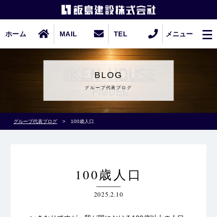
ホーム
MAIL
TEL
メニュー
BLOG
グループ代表ブログ
グループ代表ブログ
>
100歳人口
100歳人口
2025.2.10