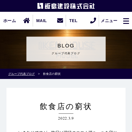
ホーム
MAIL
TEL
メニュー
BLOG
グループ代表ブログ
グループ代表ブログ
>
飲食店の窮状
飲食店の窮状
2022.3.9