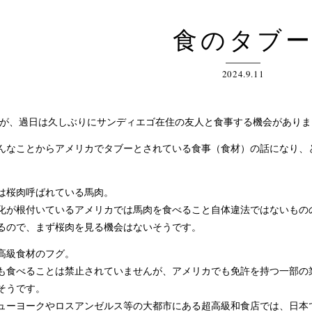
食のタブ
2024.9.11
、過日は久しぶりにサンディエゴ在住の友人と食事する機会がありま
なことからアメリカでタブーとされている食事（食材）の話になり、
は桜肉呼ばれている馬肉。
化が根付いているアメリカでは馬肉を食べること自体違法ではないもの
るので、まず桜肉を見る機会はないそうです。
高級食材のフグ。
食べることは禁止されていませんが、アメリカでも免許を持つ一部の
そうです。
ーヨークやロスアンゼルス等の大都市にある超高級和食店では、日本