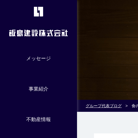
メッセージ
事業紹介
グループ代表ブログ
>
食
不動産情報