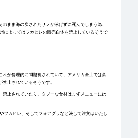
。
そのまま海の戻されたサメが泳げずに死んでしまう為、
、州によってはフカヒレの販売自体を禁止しているそうで
これが倫理的に問題視されていて、アメリカ全土では禁
が禁止されているそうです。
、禁止されていたり、タブーな食材はまずメニューには
グやフカヒレ、そしてフォアグラなど決して注文はいたし