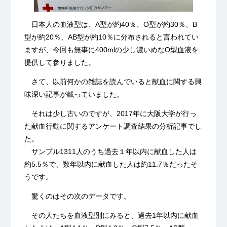
日本人の血液型は、A型が約40％、O型が約30％、B
型が約20％、AB型が約10％に分布されると言われてい
ますが、今回も無事に400mlの少し濃いめなO型血液を
提供して参りました。
さて、以前何かの雑誌を読んでいると献血に関する興
味深い記事が載っていました。
それは少し古いのですが、2017年に大阪大学が行っ
た献血行動に関するアンケート調査結果の分析記事でし
た。
サンプル1311人のうち過去１年以内に献血した人は
約5.5％で、数年以内に献血した人は約11.7％だったそ
うです。
驚くのはその次のデータです。
その人たちを血液型別にみると、過去1年以内に献血