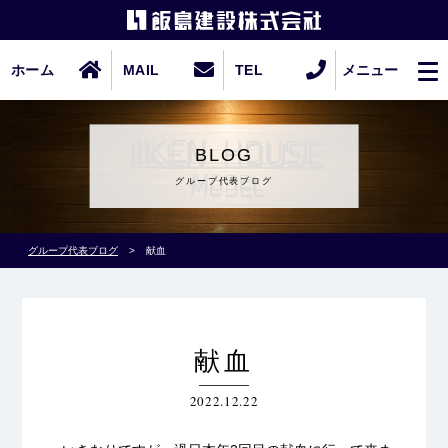
ホーム
MAIL
TEL
メニュー
BLOG
グループ代表ブログ
グループ代表ブログ
>
献血
献血
2022.12.22