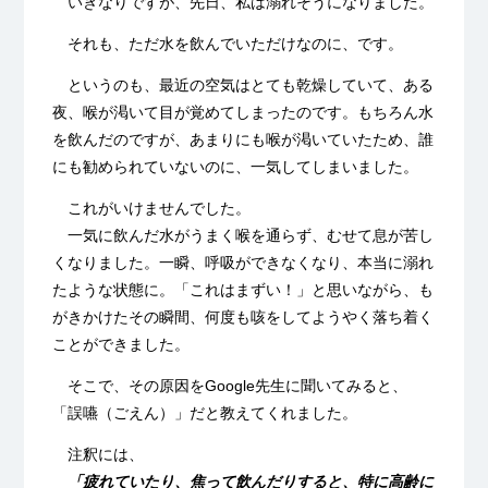
いきなりですが、先日、私は溺れそうになりました。
それも、ただ水を飲んでいただけなのに、です。
というのも、最近の空気はとても乾燥していて、ある
夜、喉が渇いて目が覚めてしまったのです。もちろん水
を飲んだのですが、あまりにも喉が渇いていたため、誰
にも勧められていないのに、一気してしまいました。
これがいけませんでした。
一気に飲んだ水がうまく喉を通らず、むせて息が苦し
くなりました。一瞬、呼吸ができなくなり、本当に溺れ
たような状態に。「これはまずい！」と思いながら、も
がきかけたその瞬間、何度も咳をしてようやく落ち着く
ことができました。
そこで、その原因をGoogle先生に聞いてみると、
「誤嚥（ごえん）」だと教えてくれました。
注釈には、
「疲れていたり、焦って飲んだりすると、特に高齢に