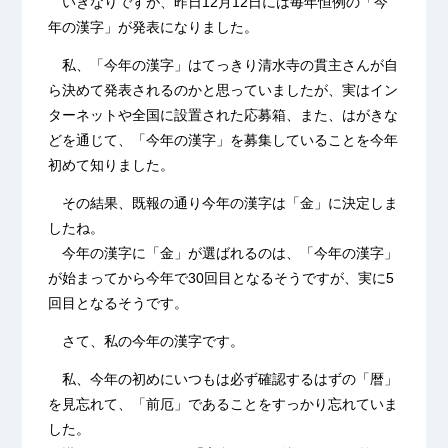
いきなりですが、昨日12月12日には毎年恒例の「今
年の漢字」が発表になりました。
私、「今年の漢字」はてっきり清水寺の貫主さんが自
ら決めて発表されるのかと思っていましたが、実はイン
ターネットや全国に設置された応募箱、また、はがきな
どを通じて、「今年の漢字」を募集していることを今年
初めて知りました。
その結果、既報の通り今年の漢字は「金」に決定しま
したね。
今年の漢字に「金」が選ばれるのは、「今年の漢字」
が始まってから今年で30回目となるそうですが、実に5
回目となるそうです。
さて、私の今年の漢字です。
私、今年の初めにいつもは必ず確認するはずの「暦」
を見忘れて、「前厄」であることをすっかり忘れていま
した。