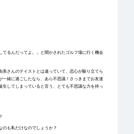
ン
してるんだってよ。」と聞かされたゴルフ場に行く機会
由美さんのテイストとは違っていて、恋心が駆り立てら
が一緒に過ごしたなら、あら不思議！さっきまでお友達
誕生してしまっていると言う、とても不思議な力を持っ
？
なのも私だけなのでしょうか？