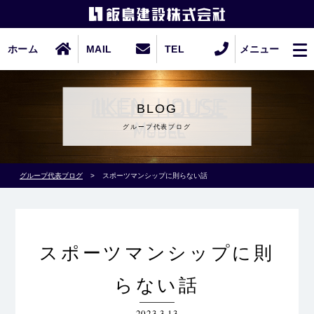
ホーム
MAIL
TEL
メニュー
BLOG
グループ代表ブログ
グループ代表ブログ
>
スポーツマンシップに則らない話
スポーツマンシップに則
らない話
2023.3.13