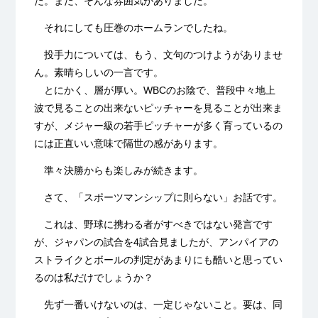
た。また、そんな雰囲気がありました。
それにしても圧巻のホームランでしたね。
投手力については、もう、文句のつけようがありませ
ん。素晴らしいの一言です。
とにかく、層が厚い。WBCのお陰で、普段中々地上
波で見ることの出来ないピッチャーを見ることが出来ま
すが、メジャー級の若手ピッチャーが多く育っているの
には正直いい意味で隔世の感があります。
準々決勝からも楽しみが続きます。
さて、「スポーツマンシップに則らない」お話です。
これは、野球に携わる者がすべきではない発言です
が、ジャパンの試合を4試合見ましたが、アンパイアの
ストライクとボールの判定があまりにも酷いと思ってい
るのは私だけでしょうか？
先ず一番いけないのは、一定じゃないこと。要は、同