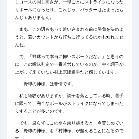
じコースの同じ高さが、一球ごとにストライクになった
りボールになったり。これじゃ、バッターはたまったも
んじゃありません。
まあ、この辺もあって追い込まれる前に勝負を決めよ
うと、若いカウントから打ちに行ってるのかも知れませ
んね。
で、「野球って本当に怖いスポーツだな。」と思うの
は、この曖昧判定で一番苦労しているのが、中々調子が
上がって来ていない村上宗隆選手だと感じています。
「野球の神様」は非情です。
私も経験がありますが、調子を落としている時、選手
に限って、完全なボールがストライクになってしまった
りすることが多いのです。
でも、腐らずにこの壁を乗り越えると、今苦しめてい
る「野球の神様」を「村神様」が超えることになるので
す。