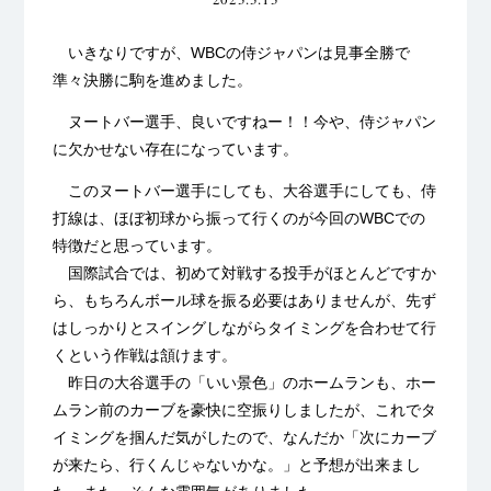
いきなりですが、WBCの侍ジャパンは見事全勝で
準々決勝に駒を進めました。
ヌートバー選手、良いですねー！！今や、侍ジャパン
に欠かせない存在になっています。
このヌートバー選手にしても、大谷選手にしても、侍
打線は、ほぼ初球から振って行くのが今回のWBCでの
特徴だと思っています。
国際試合では、初めて対戦する投手がほとんどですか
ら、もちろんボール球を振る必要はありませんが、先ず
はしっかりとスイングしながらタイミングを合わせて行
くという作戦は頷けます。
昨日の大谷選手の「いい景色」のホームランも、ホー
ムラン前のカーブを豪快に空振りしましたが、これでタ
イミングを掴んだ気がしたので、なんだか「次にカーブ
が来たら、行くんじゃないかな。」と予想が出来まし