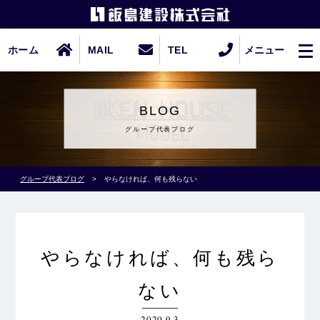
ホーム
MAIL
TEL
メニュー
BLOG
グループ代表ブログ
グループ代表ブログ
>
やらなければ、何も残らない
やらなければ、何も残ら
ない
2020.9.3