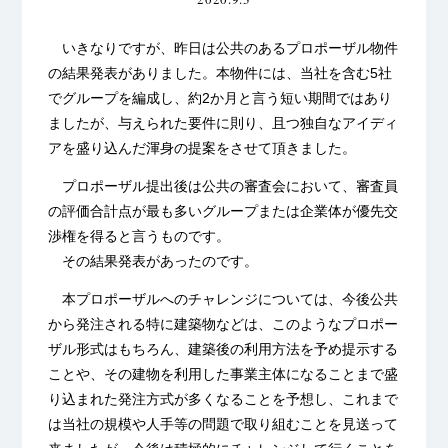
いきなりですが、昨日は公共のあるプロポーザル物件
の結果発表がありました。本物件には、当社を含む5社
でグループを編成し、約2か月と言う短い期間ではあり
ましたが、与えられた要件に則り、且つ独自なアイディ
アを盛り込んだ渾身の提案をさせて頂きました。
プロポーザル提出後は公共の審査会において、審査員
の評価合計点が最も多いグループまたは企業体が優先交
渉権を得ると言うものです。
その結果発表があったのです。
本プロポーザルへのチャレンジについては、今後公共
から発注される特に建築物などは、このようなプロポー
ザル形式はもちろん、建築後の利用方法を予め提示する
ことや、その建物を利用した事業主体になることまで盛
り込まれた発注方式が多くなることを予想し、これまで
は当社の規模や人手等の問題で取り組むことを見送って