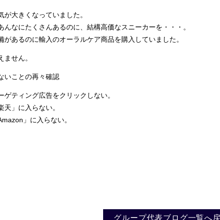
が大きくなっていました。
んなにたくさんあるのに、結構高価なスニーカーを・・・。
備があるのに輸入
のオーラルケア商品を購入していました。
えません。
ないことの再々確認
ーゲティング
広告をクリックしない。
楽天」に入らない。
mazon」に入らない。
。
グループ代表ブログ一覧へ