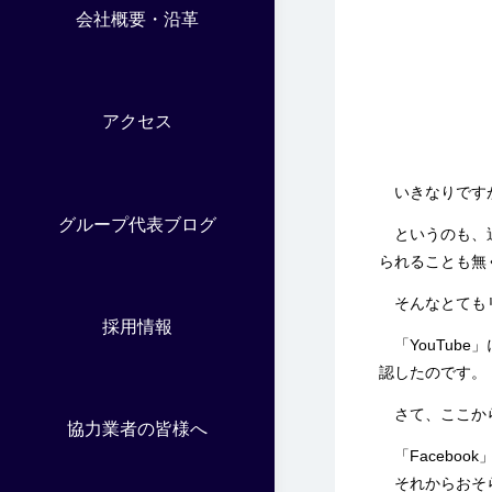
会社概要・沿革
アクセス
いきなりですが
グループ代表ブログ
というのも、過
られることも無
そんなとてもリ
採用情報
「YouTube
認したのです。
さて、ここか
協力業者の皆様へ
「Facebo
それからおそら