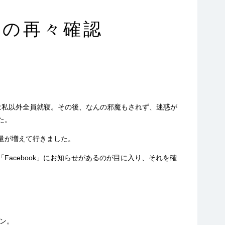
との再々確認
私以外全員就寝。その後、なんの邪魔もされず、迷惑が
た。
量が増えて行きました。
Facebook」にお知らせがあるのが目に入り、それを確
ン。