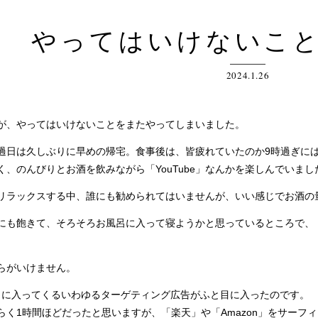
やってはいけないこ
2024.1.26
、やってはいけないことをまたやってしまいました。
日は久しぶりに早めの帰宅。食事後は、皆疲れていたのか9時過ぎには
く、のんびりとお酒を飲みながら「YouTube」なんかを楽しんでいまし
ラックスする中、誰にも勧められてはいませんが、いい感じでお酒の
」にも飽きて、そろそろお風呂に入って寝ようかと思っているところで、「
らがいけません。
ok」に入ってくるいわゆるターゲティング広告がふと目に入ったのです。
く1時間ほどだったと思いますが、「楽天」や「Amazon」をサーフィ