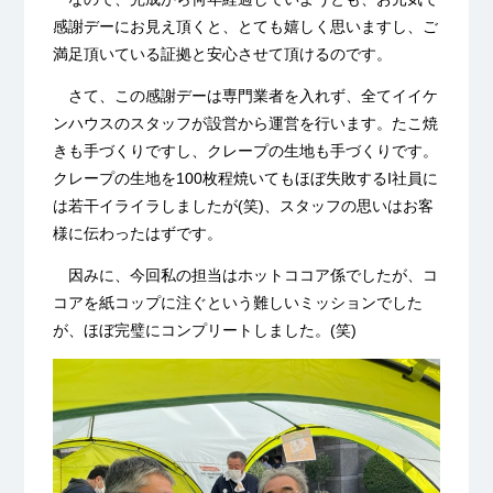
感謝デーにお見え頂くと、とても嬉しく思いますし、ご
満足頂いている証拠と安心させて頂けるのです。
さて、この感謝デーは専門業者を入れず、全てイイケ
ンハウスのスタッフが設営から運営を行います。たこ焼
きも手づくりですし、クレープの生地も手づくりです。
クレープの生地を100枚程焼いてもほぼ失敗するI社員に
は若干イライラしましたが(笑)、スタッフの思いはお客
様に伝わったはずです。
因みに、今回私の担当はホットココア係でしたが、コ
コアを紙コップに注ぐという難しいミッションでした
が、ほぼ完璧にコンプリートしました。(笑)