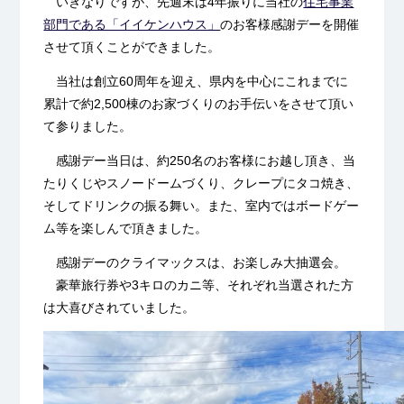
いきなりですが、先週末は4年振りに当社の
住宅事業
部門である「イイケンハウス」
のお客様感謝デーを開催
させて頂くことができました。
当社は創立60周年を迎え、県内を中心にこれまでに
累計で約2,500棟のお家づくりのお手伝いをさせて頂い
て参りました。
感謝デー当日は、約250名のお客様にお越し頂き、当
たりくじやスノードームづくり、クレープにタコ焼き、
そしてドリンクの振る舞い。また、室内ではボードゲー
ム等を楽しんで頂きました。
感謝デーのクライマックスは、お楽しみ大抽選会。
豪華旅行券や3キロのカニ等、それぞれ当選された方
は大喜びされていました。