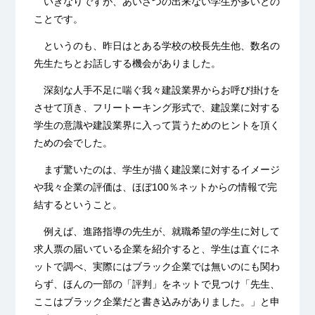
いきなりですが、あいさつの出来ない学生が多いとの
ことです。
というのも、昨日はとある学校の校長先生他、数名の
先生たちとお話しする機会がありました。
深刻な人手不足に喘ぐ我々建設業界からお呼び掛けを
させて頂き、フリートーキング形式で、建設業に対する
学生の意識や建設業界に入って貰うためのヒントを頂く
ための会でした。
まず驚いたのは、学生が描く建設業に対するイメージ
や我々企業の評価は、ほぼ100％ネットからの情報で完
結するということ。
例えば、進路指導の先生が、就職希望の学生に対して
求人票の届いている企業を紹介すると、学生は直ぐにネ
ットで調べ、実際にはブラック企業では無いのにも関わ
らず、ほんの一部の「評判」をネットで見つけ「先生、
ここはブラック企業だと書き込みがありました。」と申