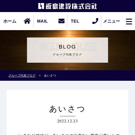
ホーム
MAIL
TEL
メニュー
BLOG
グループ代表ブログ
グループ代表ブログ
>
あいさつ
あいさつ
2022.12.23