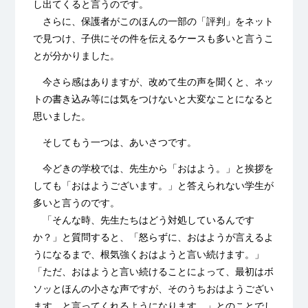
し出てくると言うのです。
さらに、保護者がこのほんの一部の「評判」をネット
で見つけ、子供にその件を伝えるケースも多いと言うこ
とが分かりました。
今さら感はありますが、改めて生の声を聞くと、ネッ
トの書き込み等には気をつけないと大変なことになると
思いました。
そしてもう一つは、あいさつです。
今どきの学校では、先生から「おはよう。」と挨拶を
しても「おはようございます。」と答えられない学生が
多いと言うのです。
「そんな時、先生たちはどう対処しているんです
か？」と質問すると、「怒らずに、おはようが言えるよ
うになるまで、根気強くおはようと言い続けます。」
「ただ、おはようと言い続けることによって、最初はボ
ソッとほんの小さな声ですが、そのうちおはようござい
ます。と言ってくれるようになります。」とのことでし