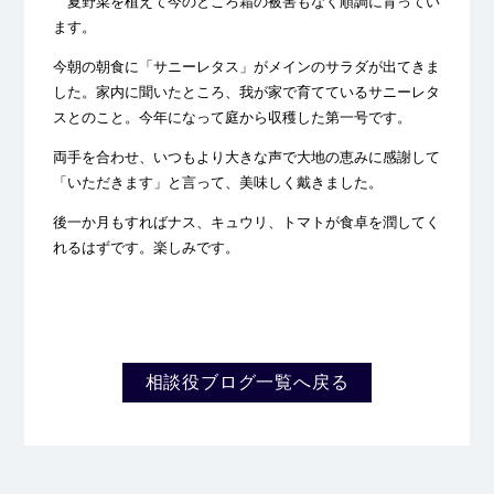
夏野菜を植えて今のところ霜の被害もなく順調に育ってい
ます。
今朝の朝食に「サニーレタス」がメインのサラダが出てきま
した。家内に聞いたところ、我が家で育てているサニーレタ
スとのこと。今年になって庭から収穫した第一号です。
両手を合わせ、いつもより大きな声で大地の恵みに感謝して
「いただきます」と言って、美味しく戴きました。
後一か月もすればナス、キュウリ、トマトが食卓を潤してく
れるはずです。楽しみです。
相談役ブログ一覧へ戻る