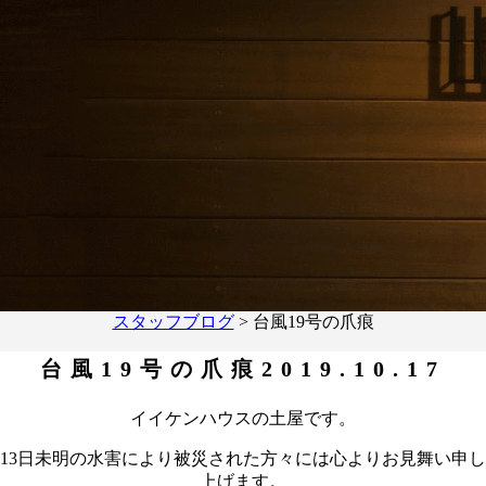
スタッフブログ
>
台風19号の爪痕
台風19号の爪痕
2019.10.17
イイケンハウスの土屋です。
13日未明の水害により被災された方々には心よりお見舞い申し
上げます。