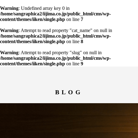
Warning
: Undefined array key 0 in
/home/sangraphica2/iijima.co.jp/public_html/cms/wp-
content/themes/iiken/single.php
on line
7
Warning
: Attempt to read property "cat_name" on null in
/home/sangraphica2/iijima.co.jp/public_html/cms/wp-
content/themes/iiken/single.php
on line
8
Warning
: Attempt to read property "slug" on null in
/home/sangraphica2/iijima.co.jp/public_html/cms/wp-
content/themes/iiken/single.php
on line
9
BLOG