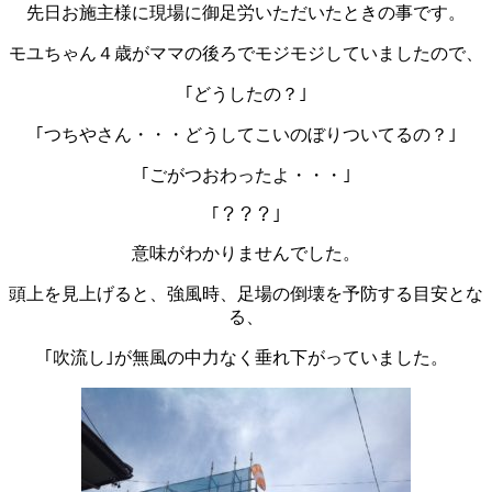
先日お施主様に現場に御足労いただいたときの事です。
モユちゃん４歳がママの後ろでモジモジしていましたので、
｢どうしたの？｣
｢つちやさん・・・どうしてこいのぼりついてるの？｣
｢ごがつおわったよ・・・｣
｢？？？｣
意味がわかりませんでした。
頭上を見上げると、強風時、足場の倒壊を予防する目安とな
る、
｢吹流し｣が無風の中力なく垂れ下がっていました。