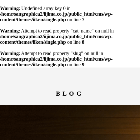
Warning
: Undefined array key 0 in
/home/sangraphica2/iijima.co.jp/public_html/cms/wp-
content/themes/iiken/single.php
on line
7
Warning
: Attempt to read property "cat_name" on null in
/home/sangraphica2/iijima.co.jp/public_html/cms/wp-
content/themes/iiken/single.php
on line
8
Warning
: Attempt to read property "slug" on null in
/home/sangraphica2/iijima.co.jp/public_html/cms/wp-
content/themes/iiken/single.php
on line
9
BLOG