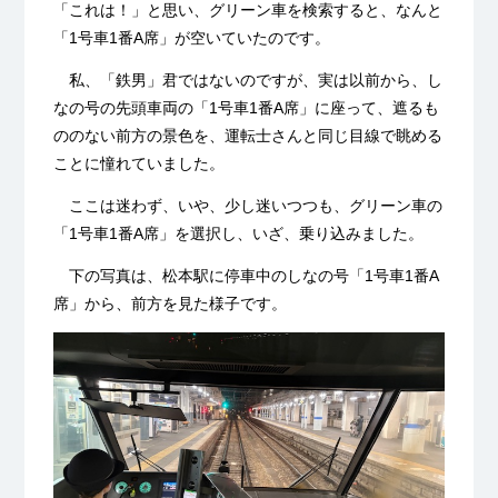
「これは！」と思い、グリーン車を検索すると、なんと
「1号車1番A席」が空いていたのです。
私、「鉄男」君ではないのですが、実は以前から、し
なの号の先頭車両の「1号車1番A席」に座って、遮るも
ののない前方の景色を、運転士さんと同じ目線で眺める
ことに憧れていました。
ここは迷わず、いや、少し迷いつつも、グリーン車の
「1号車1番A席」を選択し、
いざ、乗り込みました。
下の写真は、松本駅に停車中のしなの号「1号車1番A
席」から、前方を見た様子です。