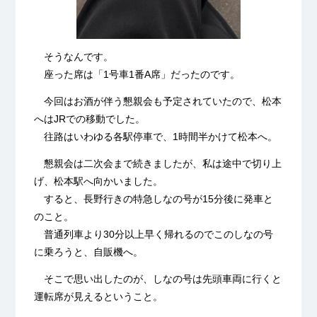
そうなんです。
座った席は「1号車1番A席」だったのです。
今回はお酒が伴う懇親会も予定されていたので、松本
へはJRでの移動でした。
往路はいわゆる各駅停車で、1時間半かけて松本へ。
懇親会は二次会まで続きましたが、私は途中で切り上
げ、松本駅へ向かいました。
すると、長野行きの特急しなの号が15分後に発車と
のこと。
普通列車より30分以上早く帰れるのでこのしなの号
に乗ろうと、自販機へ。
そこで思い出したのが、しなの号は先頭車両に行くと
運転席が見えるということ。