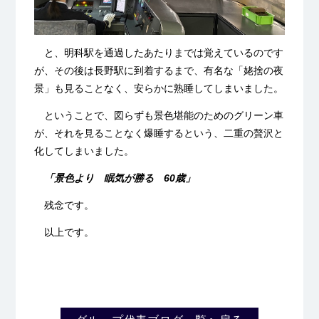
と、明科駅を通過したあたりまでは覚えているのです
が、
その後は長野駅に到着するまで、有名な「姥捨の夜
景」も見ることなく、安らかに熟睡してしまいました。
ということで、図らずも景色堪能のためのグリーン車
が、それを見ることなく爆睡するという、二重の贅沢と
化してしまいました。
「景色より 眠気が勝る 60歳」
残念です。
以上です。