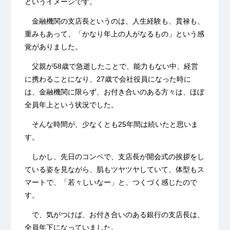
というイメージです。
金融機関の支店長というのは、人生経験も、貫禄も、
重みもあって、「かなり年上の人がなるもの」という感
覚がありました。
父親が58歳で急逝したことで、能力もない中、経営
に携わることになり、27歳で会社役員になった時に
は、金融機関に限らず、お付き合いのある方々は、ほぼ
全員年上という状況でした。
そんな時間が、少なくとも25年間は続いたと思いま
す。
しかし、先日のコンペで、支店長が開会式の挨拶をし
ている姿を見ながら、肌もツヤツヤしていて、体型もス
マートで、「若々しいなー」と、つくづく感じたので
す。
で、気がつけば、お付き合いのある銀行の支店長は、
全員年下になっていました。