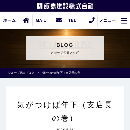
ホーム
MAIL
TEL
メニュー
BLOG
グループ代表ブログ
グループ代表ブログ
>
気がつけば年下（支店長の巻）
気がつけば年下（支店長
の巻）
2026.5.28