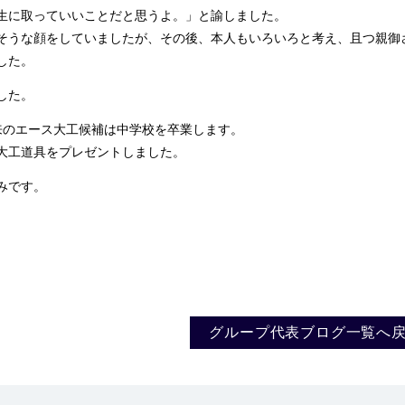
生に取っていいことだと思うよ。」と諭しました。
うな顔をしていましたが、その後、本人もいろいろと考え、且つ親御
した。
した。
のエース大工候補は中学校を卒業します。
工道具をプレゼントしました。
みです。
グループ代表ブログ一覧へ