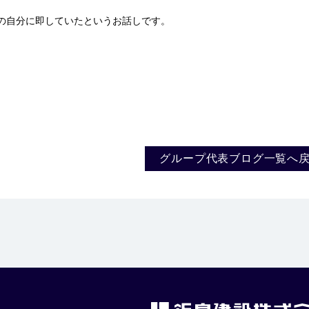
自分に即していたというお話しです。
。
グループ代表ブログ一覧へ