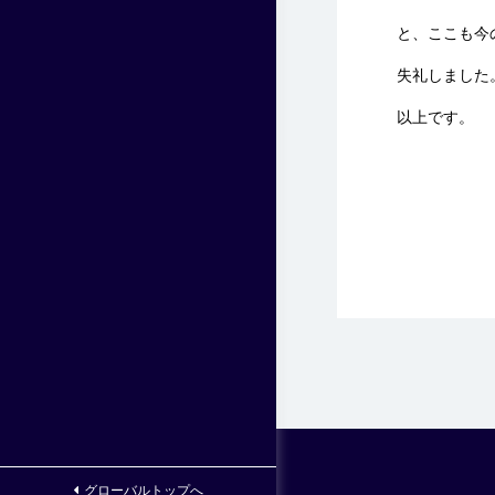
と、ここも今の
失礼しました
以上です。
グローバルトップへ