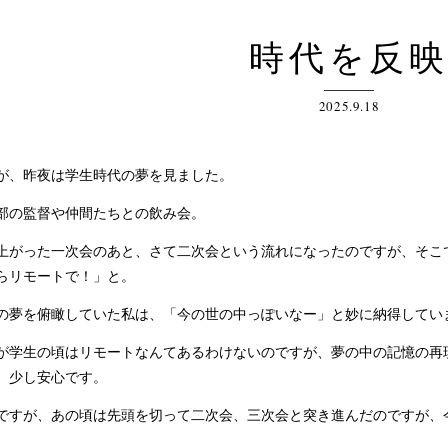
時代を反
2025.9.18
、昨夜は学生時代の夢を見ました。
の監督や仲間たちとの飲み会。
がった一次会のあと、さて二次会という流れになったのですが、そこ
らリモートで！」と。
夢を俯瞰していた私は、「今の世の中っぽいなー」と妙に納得してい
学生の頃はリモートなんてあるわけないのですが、夢の中の記憶の再
、少し安心です。
すが、あの頃は先頭を切って二次会、三次会と突き進んだのですが、