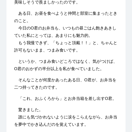
美味しそうで羨ましかったのです。
ある日、お昼を食べようと仲間と部室に集まったとき
のこと。
今日のO君のお弁当も、いつもの昼ごはん飽きあきし
ていた私にとっては、あまりにも魅力的。
もう我慢できず、「ちょっと頂戴！！」と、ちゃんと
許可もないまま、つまみ食いです。
というか、つまみ食いどころではなく、気がつけば、
O君のおかずの半分以上を私が食べていました。
そんなことが何度かあったある日、O君が、お弁当を
二つ持ってきたのです。
「これ、おふくろから」とお弁当箱を差し出すO君。
驚きました。
誰にも気づかれないように涙をこらえながら、お弁当
を夢中でかき込んだのを覚えています。