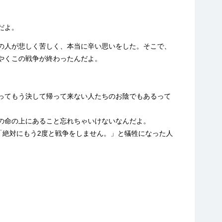
だよ。
の人が悲しく苦しく、本当に辛い思いをした。そこで、
やくこの戦争が終わったんだよ。
ってもう決して帰って来ない人たちのお陰でもあるって
の命の上にあること忘れちゃいけないなんだよ。
「絶対にもう2度と戦争をしません。」と犠牲になった人