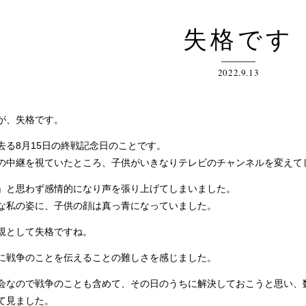
失格です
2022.9.13
が、失格です。
る8月15日の終戦記念日のことです。
中継を視ていたところ、子供がいきなりテレビのチャンネルを変えて
と思わず感情的になり声を張り上げてしまいました。
私の姿に、子供の顔は真っ青になっていました。
親として失格ですね。
戦争のことを伝えることの難しさを感じました。
なので戦争のことも含めて、その日のうちに解決しておこうと思い、数時
て見ました。