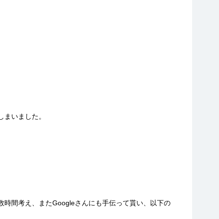
しまいました。
間考え、またGoogleさんにも手伝って貰い、以下の