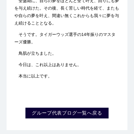
全盛期に、自らの夢をほとんど全て叶え、回りにも夢
を与え続けた。その後、長く苦しい時代を経て、またも
や自らの夢を叶え、間違い無くこれからも我々に夢を与
え続けることとなる。
そうです。タイガーウッズ選手の
14
年振りのマスタ
ーズ優勝。
鳥肌が立ちました。
今日は、これ以上はありません。
本当に以上です。
グループ代表ブログ一覧へ戻る