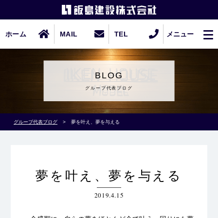
ホーム
MAIL
TEL
メニュー
BLOG
グループ代表ブログ
グループ代表ブログ
>
夢を叶え、夢を与える
夢を叶え、夢を与える
2019.4.15