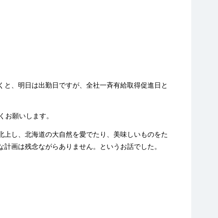
くと、明日は出勤日ですが、全社一斉有給取得促進日と
くお願いします。
北上し、北海道の大自然を愛でたり、美味しいものをた
な計画は残念ながらありません。というお話でした。