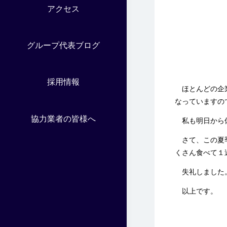
アクセス
グループ代表ブログ
採用情報
ほとんどの企業
なっていますの
協力業者の皆様へ
私も明日から休
さて、この夏季
くさん食べて１
失礼しました
以上です。