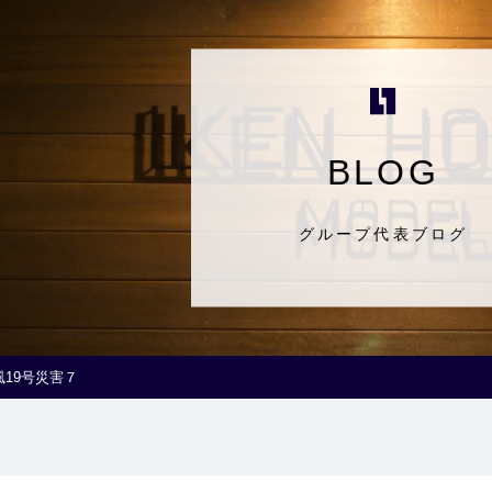
BLOG
グループ代表ブログ
風19号災害７