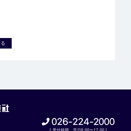
戻る
[ 受付時間 平日8:00〜17:00 ]