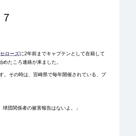
害７
セローズ
に2年前までキャプテンとして在籍して
出始めたころ連絡が来ました。
ます。その時は、宮崎県で毎年開催されている、プ
、球団関係者の被害報告はないよ。」