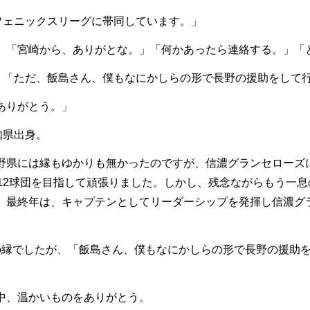
フェニックスリーグに帯同しています。」
」「宮崎から、ありがとな。」「何かあったら連絡する。」「
」「ただ、飯島さん、僕もなにかしらの形で長野の援助をして
ありがとう。」
県出身。
県には縁もゆかりも無かったのですが、信濃グランセローズに
B12球団を目指して頑張りました。しかし、残念ながらもう一
、最終年は、キャプテンとしてリーダーシップを発揮し信濃グ
縁でしたが、「飯島さん、僕もなにかしらの形で長野の援助を
。
、温かいものをありがとう。