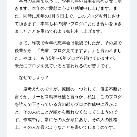
本日の営業を以って、令和元年の営業を納めさせて頂
きます。本年のご愛顧に心より感謝申し上げます。ま
た、同時に来年の1月６日まで、このブログも閉じさせ
て頂きます。本年も私の拙いブログにお付き合いを頂き
ましたことを重ねて心より御礼申し上げます。
さて、昨夜で今年の忘年会は最後でしたが、その席で
後輩から、「先輩、ブログ見てますよ。」と言われまし
た。やはり、もう5年～6年ブログを続けていますが、
未だにブログを見ていると言われるのが苦手です。
なぜでしょう？
一度考えたのですが、原因の一つとして、優柔不断と
言うか、サービス精神旺盛と言うか、私は、このブログ
を読んで下さっている方の顔がブログ作成中に浮かぶ
と、
その人のことが頭から離れなくなってしまうので
す。作成中は、常にその人が頭にあり、その人の性格
上、その人が喜ぶようなことを書いてしまうのです。