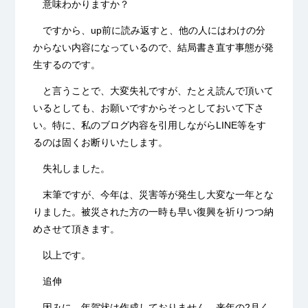
意味わかりますか？
ですから、up前に読み返すと、他の人にはわけの分
からない内容になっているので、結局書き直す事態が発
生するのです。
と言うことで、大変失礼ですが、たとえ読んで頂いて
いるとしても、お願いですからそっとしておいて下さ
い。特に、私のブログ内容を引用しながらLINE等をす
るのは固くお断りいたします。
失礼しました。
末筆ですが、今年は、災害等が発生し大変な一年とな
りました。被災された方の一時も早い復興を祈りつつ納
めさせて頂きます。
以上です。
追伸
因みに、年賀状は作成しておりません。来年の2月く