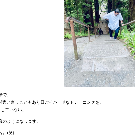
歩で。
格闘家と言うこともあり日ごろハードなトレーニングを。
していない。
真のようになります。
。(笑)