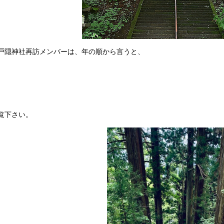
隠神社再訪メンバーは、年の順から言うと、
。
覧下さい。