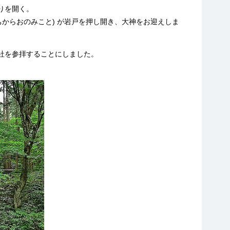
りを開く。
からおのみこと) が岩戸を押し開き、大神をお迎えしま
社を参拝することにしました。