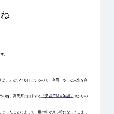
にね
です。
すよ。」といつも口にするので、今回、もっと人生を良
代の昔、高天原に由来する
「天岩戸開き神話」
ゆかりの
しまったことによって、世の中が真っ暗になってしまっ