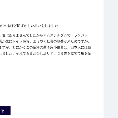
が出るほど恥ずかしい思いをしました。
行便はありませんでしたからアムステルダムでトランジッ
長が先にトイレ待ち。ようやく社長の順番が来たのですが、
ますが、とにかくこの空港の男子用小便器は、日本人には位
しました。それでもまだ少し足りず、つま先を立てて用を足
戻る