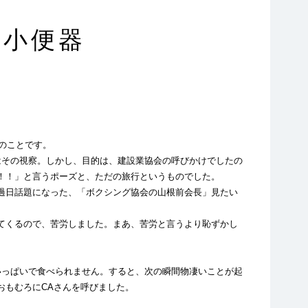
の小便器
のことです。
その視察。しかし、目的は、建設業協会の呼びかけでしたの
！！」と言うポーズと、ただの旅行というものでした。
過日話題になった、「ボクシング協会の山根前会長」見たい
てくるので、苦労しました。まあ、苦労と言うより恥ずかし
っぱいで食べられません。すると、次の瞬間物凄いことが起
おもむろにCAさんを呼びました。