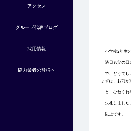
アクセス
グループ代表ブログ
採用情報
小学校2年生の
過日も父の日に
協力業者の皆様へ
で、どうでしょ
まずは、お前が
と、ひねくれ者
失礼しました
以上です。